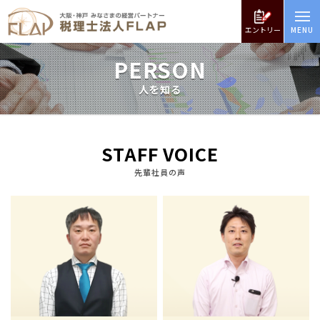
エントリー
PERSON
人を知る
STAFF VOICE
先輩社員の声