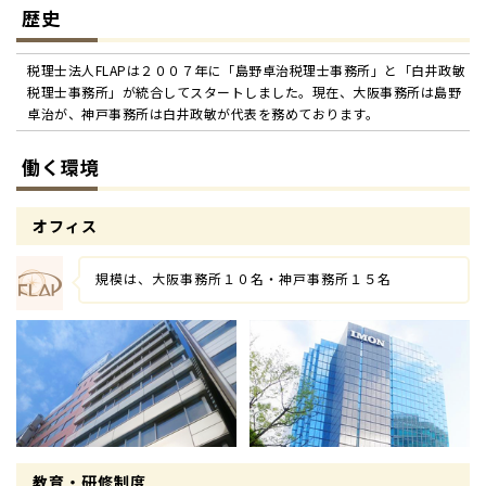
歴史
税理士法人FLAPは２００７年に「島野卓治税理士事務所」と「白井政敏
税理士事務所」が統合してスタートしました。現在、大阪事務所は島野
卓治が、神戸事務所は白井政敏が代表を務めております。
働く環境
オフィス
規模は、大阪事務所１０名・神戸事務所１５名
教育・研修制度