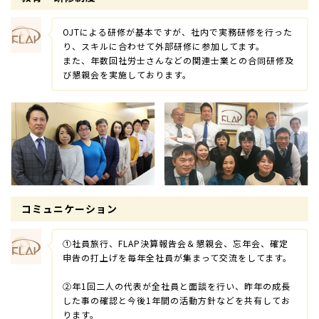
OJTによる研修が基本ですが、社内で実務研修を行った
り、スキルに合わせて外部研修に参加してます。
また、年数回社労士さんなどの関連士業との合同研修及
び懇親会を実施しております。
コミュニケーション
①社員旅行、FLAP決算報告会＆懇親会、忘年会、確定
申告の打上げを毎年全社員が集まって交流をしてます。
②年1回二人の代表が全社員と面談を行い、昨年の成長
した事の確認と今後1年間の活動方針などを共有してお
ります。