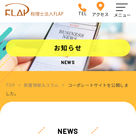
TEL
アクセス
メニュー
お知らせ
NEWS
TOP
>
新着情報＆コラム
>
コーポレートサイトを公開しま
した。
NEWS