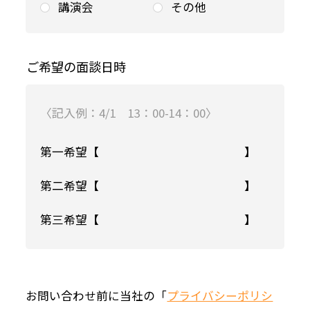
講演会
その他
ご希望の面談日時
〈記入例：4/1 13：00-14：00〉
第一希望【
】
第二希望【
】
第三希望【
】
お問い合わせ前に当社の「
プライバシーポリシ